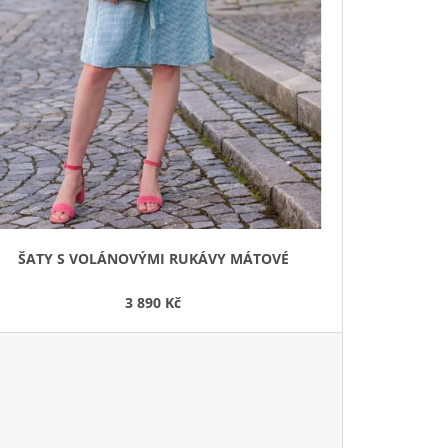
ŠATY S VOLÁNOVÝMI RUKÁVY MÁTOVÉ
3 890 Kč