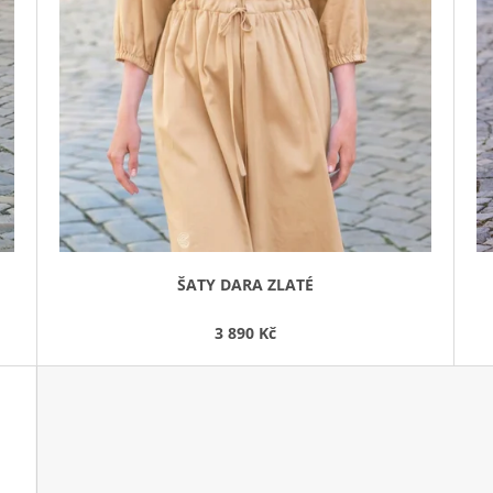
ŠATY DARA ZLATÉ
3 890 Kč