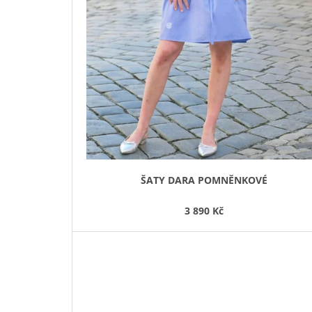
Ů
ŠATY DARA POMNĚNKOVÉ
3 890 Kč