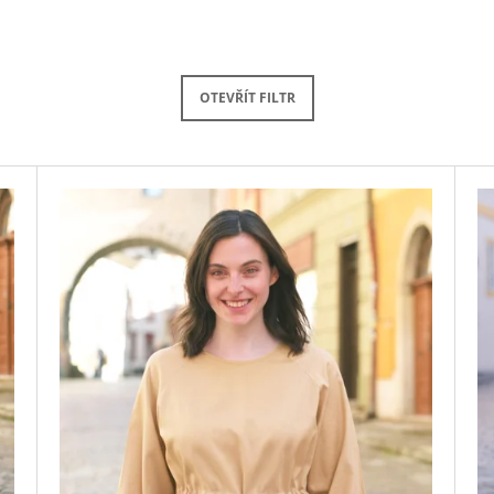
4 890 Kč
4 490 Kč
OTEVŘÍT FILTR